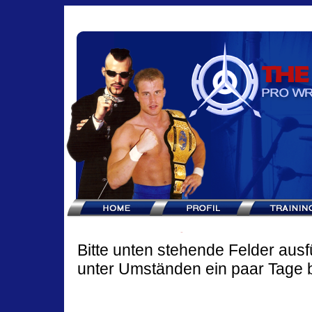
Bitte unten stehende Felder ausf
unter Umständen ein paar Tage b