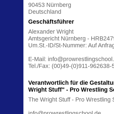
90453 Nürnberg
Deutschland
Geschäftsführer
Alexander Wright
Amtsgericht Nürnberg - HRB247
Um.St.-ID/St-Nummer: Auf Anfra
E-Mail: info@prowrestlingschool
Tel./Fax: (00)49-(0)911-962638-
Verantwortlich für die Gestalt
Wright Stuff" - Pro Wrestling S
The Wright Stuff - Pro Wrestling
info@prowrestlingschool.de